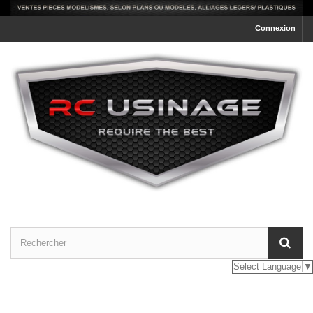
Connexion
Select Language
▼