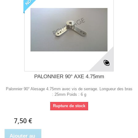
PALONNIER 90° AXE 4.75mm
Palonnier 90° Alesage 4.75mm avec vis de serrage. Longueur des bras
: 25mm Poids : 6 g
Rupture de stock
7,50 €
Ajouter au