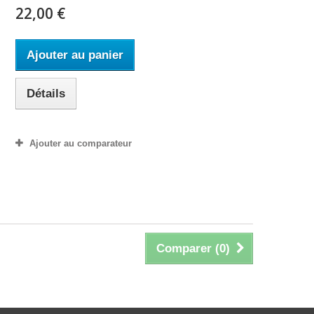
22,00 €
Ajouter au panier
Détails
Ajouter au comparateur
Comparer (
0
)