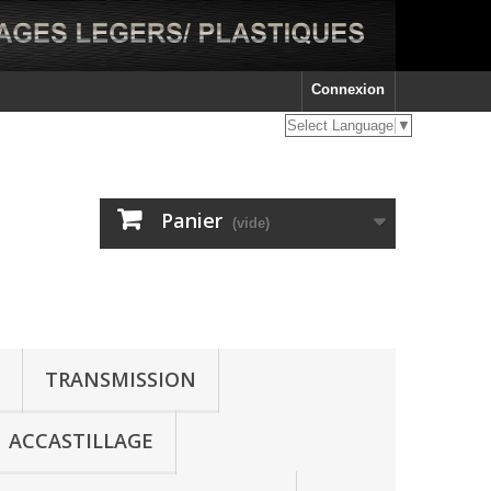
Connexion
Select Language
▼
Panier
(vide)
TRANSMISSION
ACCASTILLAGE