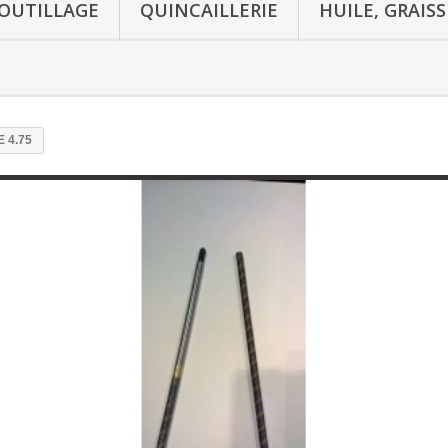
OUTILLAGE
QUINCAILLERIE
HUILE, GRAIS
 4.75