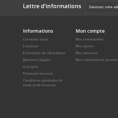
Lettre d'informations
Informations
Mon compte
Contactez-nous
Mes commandes
Livraison
Mes avoirs
Formulaire de rétractation
Mes adresses
Mentions légales
Mes informations personn
A propos
Paiement sécurisé
Conditions générales de
vente et de livraison