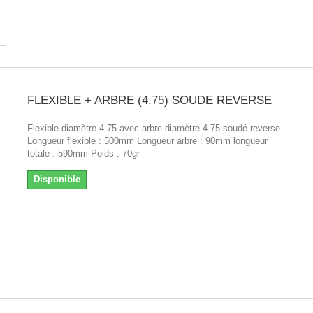
FLEXIBLE + ARBRE (4.75) SOUDE REVERSE
Flexible diamètre 4.75 avec arbre diamètre 4.75 soudé reverse
Longueur flexible : 500mm Longueur arbre : 90mm longueur
totale : 590mm Poids : 70gr
Disponible