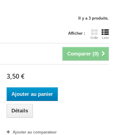
Il y a 3 produits.
Afficher :
Grille
Liste
Comparer (
0
)
3,50 €
Ajouter au panier
Détails
Ajouter au comparateur