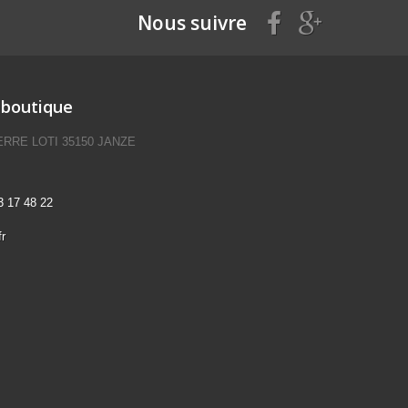
Nous suivre
 boutique
IERRE LOTI 35150 JANZE
3 17 48 22
r