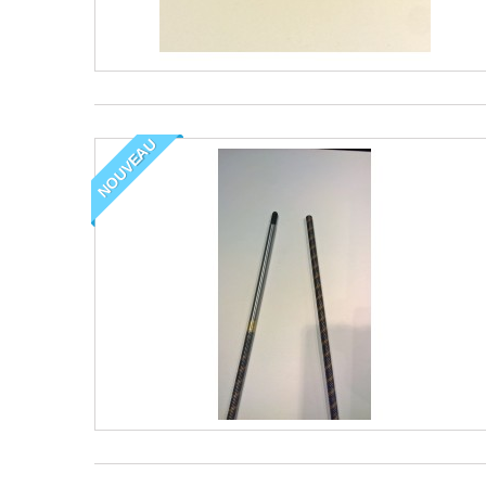
NOUVEAU