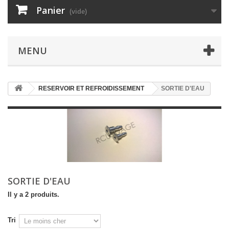
Panier
(vide)
MENU
RESERVOIR ET REFROIDISSEMENT
SORTIE D'EAU
SORTIE D'EAU
Il y a 2 produits.
Tri