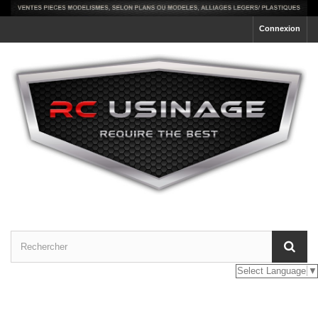
Connexion
Select Language
▼