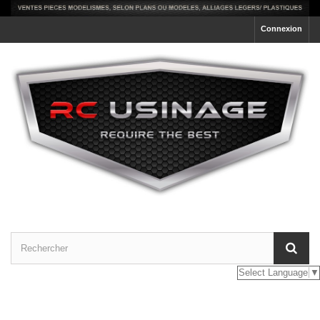
Connexion
Select Language
▼