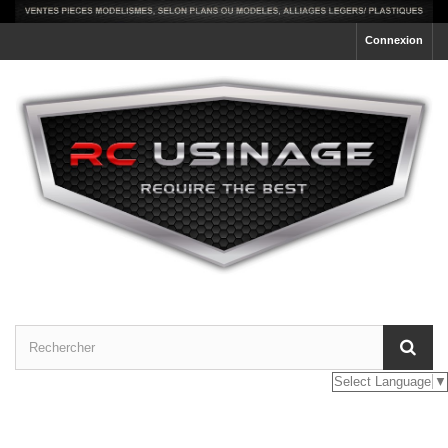
Connexion
Select Language
▼