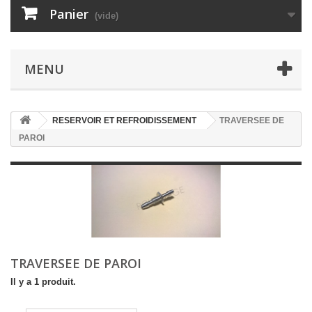
Panier
(vide)
MENU
RESERVOIR ET REFROIDISSEMENT
TRAVERSEE DE
PAROI
TRAVERSEE DE PAROI
Il y a 1 produit.