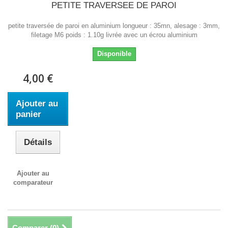
PETITE TRAVERSEE DE PAROI
petite traversée de paroi en aluminium longueur : 35mn, alesage : 3mm,
filetage M6 poids : 1.10g livrée avec un écrou aluminium
Disponible
4,00 €
Ajouter au
panier
Détails
Ajouter au
comparateur
Comparer (
0
)