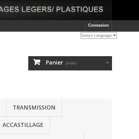
Connexion
Select Language
▼
Panier
(vide)
TRANSMISSION
ACCASTILLAGE