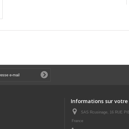
Informations sur votre
SAS Rcusinage, 16 RUE P
France