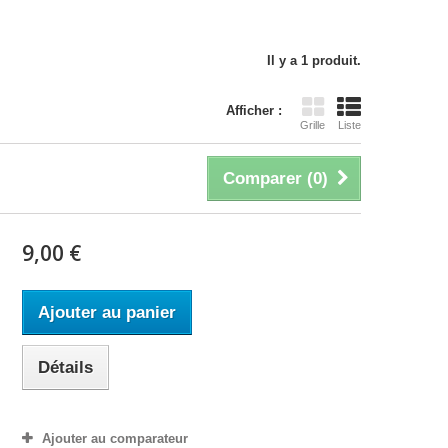
Il y a 1 produit.
Afficher :
Grille
Liste
Comparer (
0
)
9,00 €
Ajouter au panier
Détails
Ajouter au comparateur