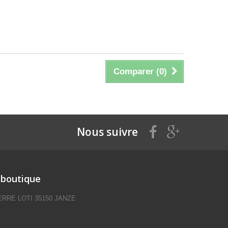
Comparer (
0
)
Nous suivre
 boutique
IERRE LOTI 35150 JANZE