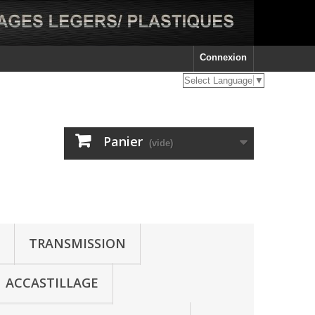
Connexion
Select Language
▼
Panier
(vide)
TRANSMISSION
ACCASTILLAGE