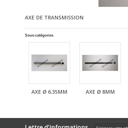
AXE DE TRANSMISSION
Sous-catégories
AXE Ø 6.35MM
AXE Ø 8MM
Lettre d'informations