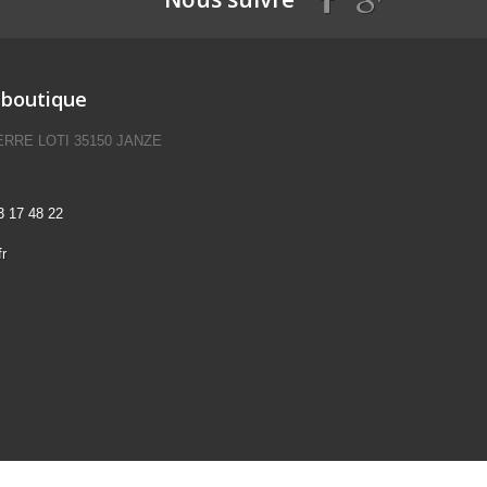
 boutique
IERRE LOTI 35150 JANZE
3 17 48 22
r