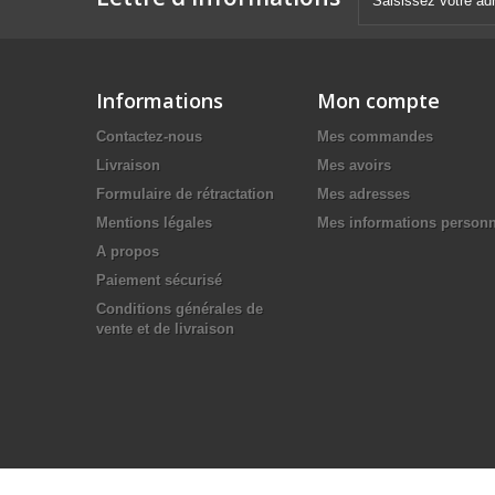
Informations
Mon compte
Contactez-nous
Mes commandes
Livraison
Mes avoirs
Formulaire de rétractation
Mes adresses
Mentions légales
Mes informations personn
A propos
Paiement sécurisé
Conditions générales de
vente et de livraison