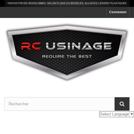
Connexion
Select Language
▼